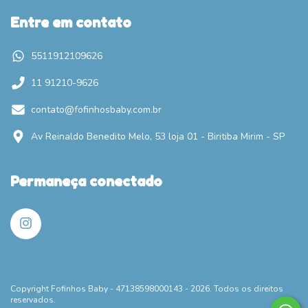
Entre em contato
5511912109626
11 91210-9626
contato@fofinhosbaby.com.br
Av Reinaldo Benedito Melo, 53 loja 01 - Biritiba Mirim - SP
Permaneça conectado
Copyright Fofinhos Baby - 47138598000143 - 2026. Todos os direitos
reservados.