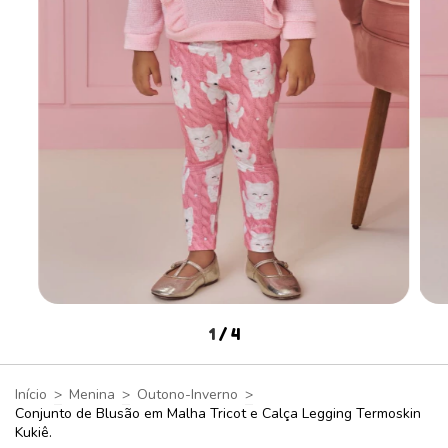
1
/
4
Início
>
Menina
>
Outono-Inverno
>
Conjunto de Blusão em Malha Tricot e Calça Legging Termoskin
Kukiê.