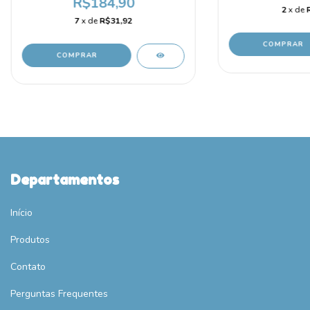
R$184,90
2
x de
7
x de
R$31,92
COMPRAR
COMPRAR
Departamentos
Início
Produtos
Contato
Perguntas Frequentes