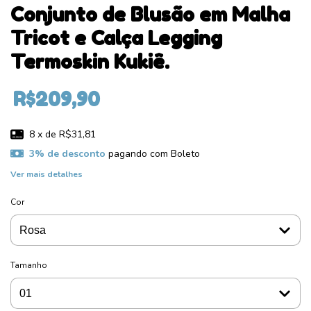
Conjunto de Blusão em Malha
Tricot e Calça Legging
Termoskin Kukiê.
R$209,90
8
x de
R$31,81
3% de desconto
pagando com Boleto
Ver mais detalhes
Cor
Tamanho