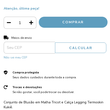
Atenção, última peça!
ALTERAR CEP
Entregas para o CEP:
Meios de envio
CALCULAR
Não sei meu CEP
Compra protegida
Seus dados cuidados durante toda a compra.
Trocas e devoluções
Se não gostar, você pode trocar ou devolver.
Conjunto de Blusão em Malha Tricot e Calça Legging Termoskin
Kukiê.