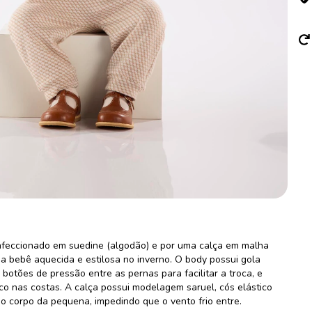
nfeccionado em suedine (algodão) e por uma calça em malha
ua bebê aquecida e estilosa no inverno. O body possui gola
otões de pressão entre as pernas para facilitar a troca, e
o nas costas. A calça possui modelagem saruel, cós elástico
o corpo da pequena, impedindo que o vento frio entre.