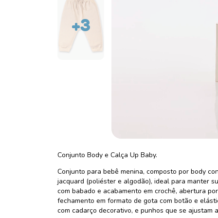
+3
Conjunto Body e Calça Up Baby.
Conjunto para bebê menina, composto por body co
jacquard (poliéster e algodão), ideal para manter s
com babado e acabamento em crochê, abertura por b
fechamento em formato de gota com botão e elástic
com cadarço decorativo, e punhos que se ajustam a