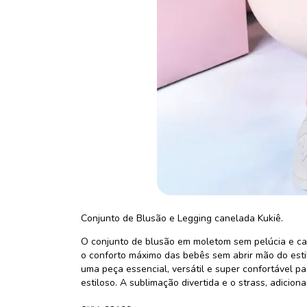
Conjunto de Blusão e Legging canelada Kukiê.
O conjunto de blusão em moletom sem pelúcia e cal
o conforto máximo das bebês sem abrir mão do estilo
uma peça essencial, versátil e super confortável pa
estiloso. A sublimação divertida e o strass, adicio