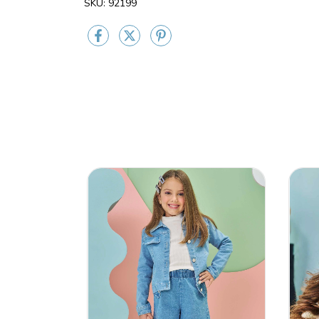
SKU: 92199