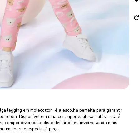
ça legging em molecotton, é a escolha perfeita para garantir
 no dia! Disponível em uma cor super estilosa - lilás - ela é
ra compor diversos looks e deixar o seu inverno ainda mais
nam um charme especial à peça.