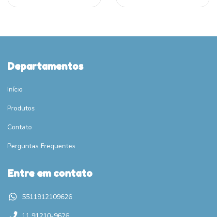
Departamentos
Início
Produtos
Contato
Perguntas Frequentes
Entre em contato
5511912109626
11 91210-9626