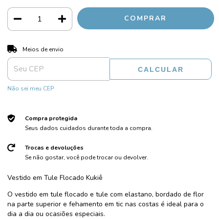
ALTERAR CEP
Entregas para o CEP:
Meios de envio
CALCULAR
Não sei meu CEP
Compra protegida
Seus dados cuidados durante toda a compra.
Trocas e devoluções
Se não gostar, você pode trocar ou devolver.
Vestido em Tule Flocado Kukiê
O vestido em tule flocado e tule com elastano, bordado de flor
na parte superior e fehamento em tic nas costas é ideal para o
dia a dia ou ocasiões especiais.