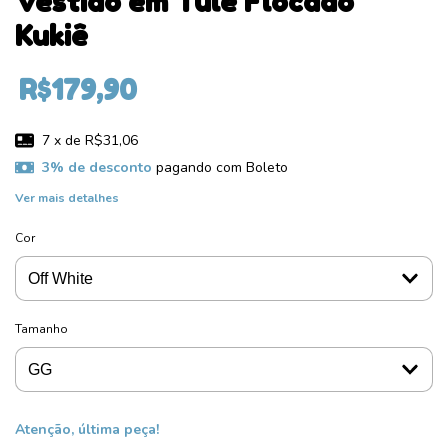
Vestido em Tule Flocado
Kukiê
R$179,90
7
x de
R$31,06
3% de desconto
pagando com Boleto
Ver mais detalhes
Cor
Tamanho
Atenção, última peça!