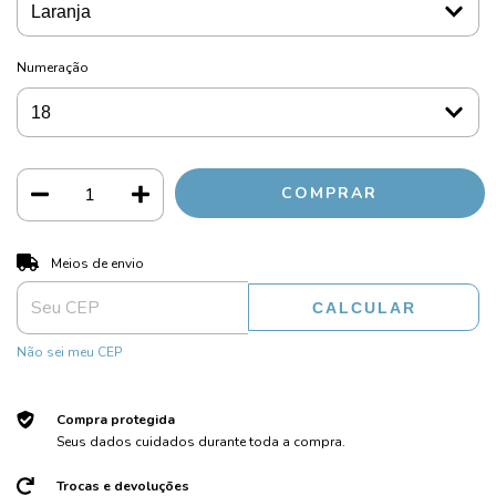
Numeração
ALTERAR CEP
Entregas para o CEP:
Meios de envio
CALCULAR
Não sei meu CEP
Compra protegida
Seus dados cuidados durante toda a compra.
Trocas e devoluções