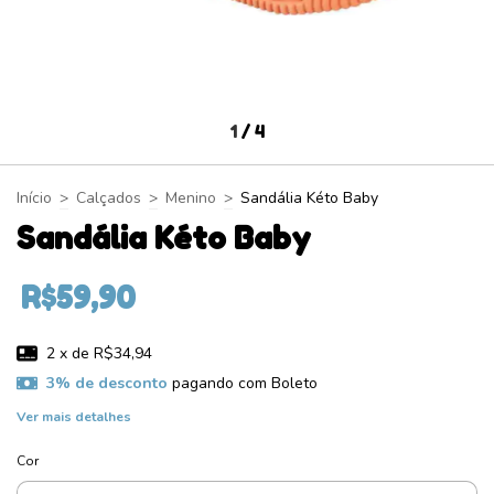
1
/
4
Início
>
Calçados
>
Menino
>
Sandália Kéto Baby
Sandália Kéto Baby
R$59,90
2
x de
R$34,94
3% de desconto
pagando com Boleto
Ver mais detalhes
Cor