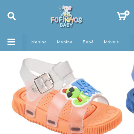
0
Menino
Menina
Bebê
Móveis