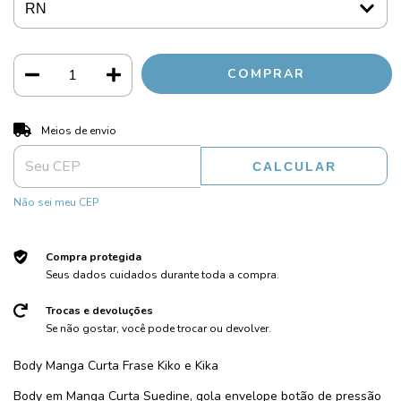
ALTERAR CEP
Entregas para o CEP:
Meios de envio
CALCULAR
Não sei meu CEP
Compra protegida
Seus dados cuidados durante toda a compra.
Trocas e devoluções
Se não gostar, você pode trocar ou devolver.
Body Manga Curta Frase Kiko e Kika
Body em Manga Curta Suedine, gola envelope botão de pressão