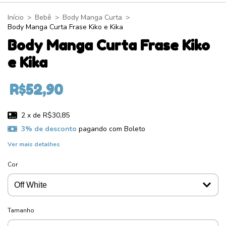
Início
>
Bebê
>
Body Manga Curta
>
Body Manga Curta Frase Kiko e Kika
Body Manga Curta Frase Kiko
e Kika
R$52,90
2
x de
R$30,85
3% de desconto
pagando com Boleto
Ver mais detalhes
Cor
Tamanho