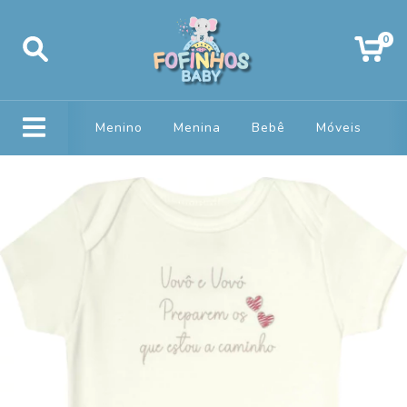
0
Menino
Menina
Bebê
Móveis