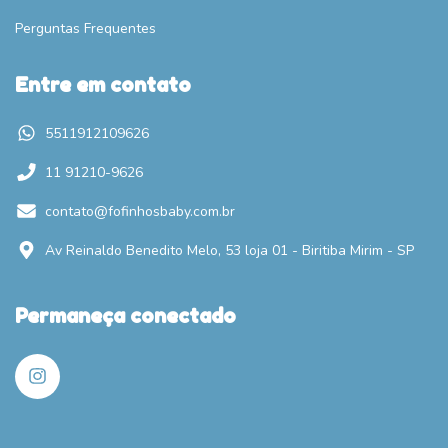
Perguntas Frequentes
Entre em contato
5511912109626
11 91210-9626
contato@fofinhosbaby.com.br
Av Reinaldo Benedito Melo, 53 loja 01 - Biritiba Mirim - SP
Permaneça conectado