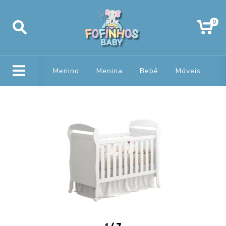
0
Menino
Menina
Bebê
Móveis