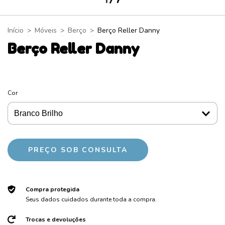
1
/
7
Início
>
Móveis
>
Berço
>
Berço Reller Danny
Berço Reller Danny
Cor
Compra protegida
Seus dados cuidados durante toda a compra.
Trocas e devoluções