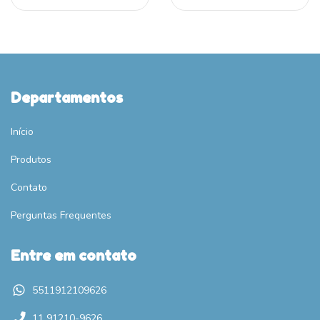
Departamentos
Início
Produtos
Contato
Perguntas Frequentes
Entre em contato
5511912109626
11 91210-9626